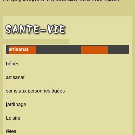
artisanat
bébés
artisanat
soins aux personnes âgées
jardinage
Loisirs
fêtes