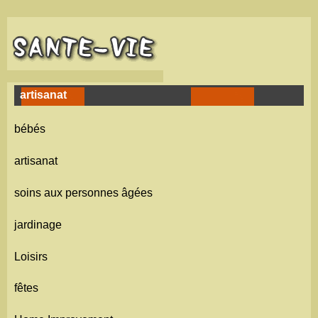
artisanat
bébés
artisanat
soins aux personnes âgées
jardinage
Loisirs
fêtes